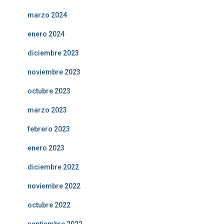
marzo 2024
enero 2024
diciembre 2023
noviembre 2023
octubre 2023
marzo 2023
febrero 2023
enero 2023
diciembre 2022
noviembre 2022
octubre 2022