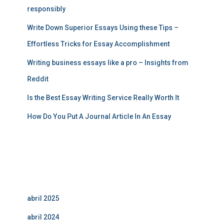
responsibly
Write Down Superior Essays Using these Tips –
Effortless Tricks for Essay Accomplishment
Writing business essays like a pro – Insights from
Reddit
Is the Best Essay Writing Service Really Worth It
How Do You Put A Journal Article In An Essay
Comentarios recientes
Archivos
abril 2025
abril 2024