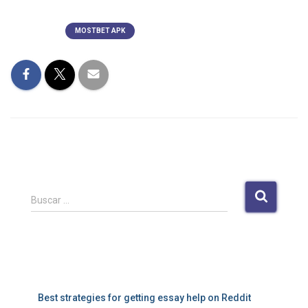
Categorías:
MOSTBET APK
B
Buscar …
u
s
c
a
Entradas recientes
r
:
Best strategies for getting essay help on Reddit