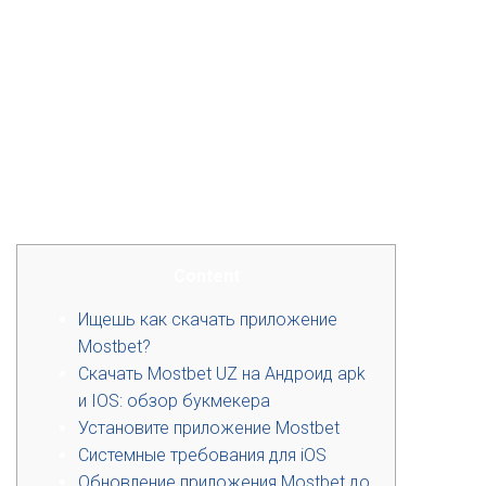
Ó
скачать на Андроид APK,
N
Айфон IOS Foretec Marketplac
大田区蒲田 牧田総合病院 社会
医療法人財団 仁医会
Content
Ищешь как скачать приложение
Mostbet?
Скачать Mostbet UZ на Андроид apk
и IOS: обзор букмекера
Установите приложение Mostbet
Системные требования для iOS
Обновление приложения Mostbet до