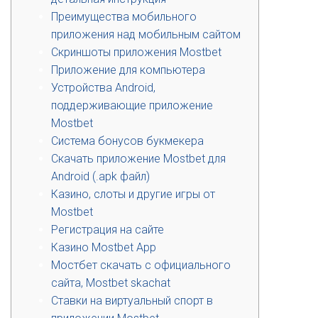
Преимущества мобильного
приложения над мобильным сайтом
Скриншоты приложения Mostbet
Приложение для компьютера
Устройства Android,
поддерживающие приложение
Mostbet
Система бонусов букмекера
Скачать приложение Mostbet для
Android (.apk файл)
Казино, слоты и другие игры от
Mostbet
Регистрация на сайте
Казино Mostbet App
Мостбет скачать с официального
сайта, Mostbet skachat
Ставки на виртуальный спорт в