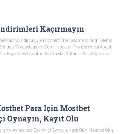
İndirimleri Kaçırmayın
tbet Casino Indir Arşivleri Content The Talismans And Totems
me Bonusu Mostbetcasino Com Hesaptan Pra Çekilmesi About
 Jogo Móvel Aviator Son Yazılar Kullanıcı Adı Ve Şifreinizi
ostbet Para Için Mostbet
i Oynayın, Kayıt Olu
alışma Aynasında Çevrimiçi Oynayın, Kayıt Olun Mostbet Giriş