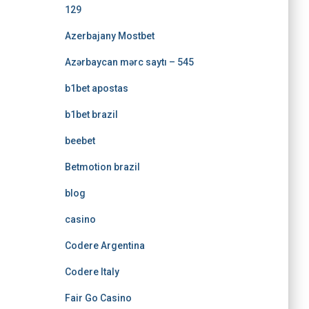
129
Azerbajany Mostbet
Azərbaycan mərc saytı – 545
b1bet apostas
b1bet brazil
beebet
Betmotion brazil
blog
casino
Codere Argentina
Codere Italy
Fair Go Casino