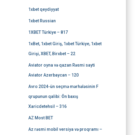
1xbet qeydiyyat
1xbet Russian
1XBET Türkiye – 817
1xBet, 1xbet Giriş, 1xbet Türkiye, 1xbet
Girişi, XBET, Birxbet – 22
Aviator oyna və qazan Rəsmi sayti
Aviator Azerbaycan – 120
Avro 2024-ün seçmə mərhələsinin F
qrupunun qalibi: Ön baxış
Xaricdetehsil – 316
AZ Most BET
Az rəsmi mobil versiya və proqramı –