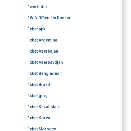
1win India
1WIN Official In Russia
1xbet apk
1xbet Argentina
1xbet Azerbajan
1xbet Azerbaydjan
1xbet Bangladesh
1xbet Brazil
1xbet giriş
1xbet Kazahstan
1xbet Korea
1xbet Morocco