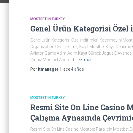
MOSTBET IN TURKEY
Genel Ürün Kategorisi Özel 
Genel Ürün Kategorisi Özel İndirimleri Kaçırmayın! Mos
Organization Genişletilmiş Kayıt Mostbet Kayıt Dene
Aviator Game Adım Adım Kayıt Süreci: Jogue E Avance No
Giriniz Mostbet Android
Leer más…
Por
itmanager
, Hace
4 años
MOSTBET IN TURKEY
Resmi Site On Line Casino M
Çalışma Aynasında Çevrimiç
Resmi Site On Line Casino Mostbet Para Için Mostbet Ç