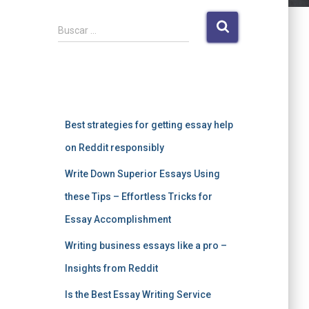
B
Buscar …
u
s
c
a
Entradas recientes
r
:
Best strategies for getting essay help
on Reddit responsibly
Write Down Superior Essays Using
these Tips – Effortless Tricks for
Essay Accomplishment
Writing business essays like a pro –
Insights from Reddit
Is the Best Essay Writing Service