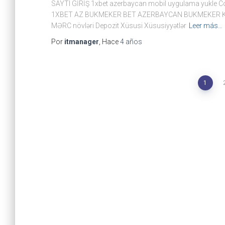
SAYTI GİRİŞ 1xbet azerbaycan mobil uygulama yukle
1XBET AZ BUKMEKER BET AZERBAYCAN BUKMEKER KO
MƏRC növləri Depozit Xüsusi Xüsusiyyətlər
Leer más…
Por
itmanager
, Hace
4 años
Paginación
1
de
entradas