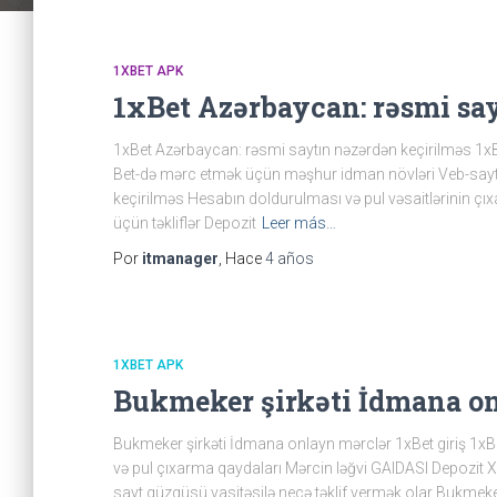
1XBET APK
1xBet Azərbaycan: rəsmi sa
1xBet Azərbaycan: rəsmi saytın nəzərdən keçirilməs 1x
Bet-də mərc etmək üçün məşhur idman növləri Veb-saytı
keçirilməs Hesabın doldurulması və pul vəsaitlərinin ç
üçün təkliflər Depozit
Leer más…
Por
itmanager
, Hace
4 años
1XBET APK
Bukmeker şirkəti İdmana on
Bukmeker şirkəti İdmana onlayn mərclər 1xBet giriş 1xB
və pul çıxarma qaydaları Mərcin ləğvi GAIDASI Depoz
sayt güzgüsü vasitəsilə necə təklif vermək olar Bukme