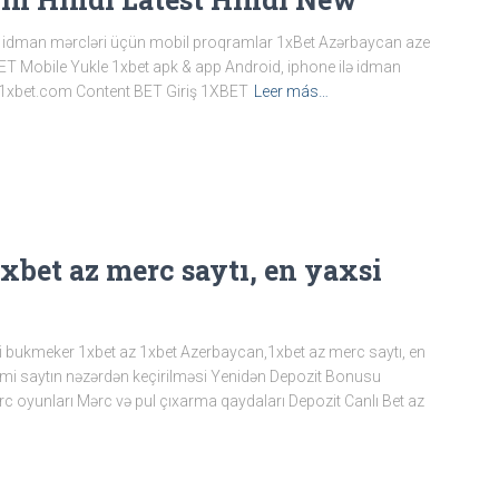
lə idman mərcləri üçün mobil proqramlar 1xBet Azərbaycan aze
ET Mobile Yukle 1xbet apk & app Android, iphone ilə idman
 1xbet.com Content BET Giriş 1XBET
Leer más…
xbet az merc saytı, en yaxsi
i bukmeker 1xbet az 1xbet Azerbaycan,1xbet az merc saytı, en
mi saytın nəzərdən keçirilməsi Yenidən Depozit Bonusu
 oyunları Mərc və pul çıxarma qaydaları Depozit Canlı Bet az