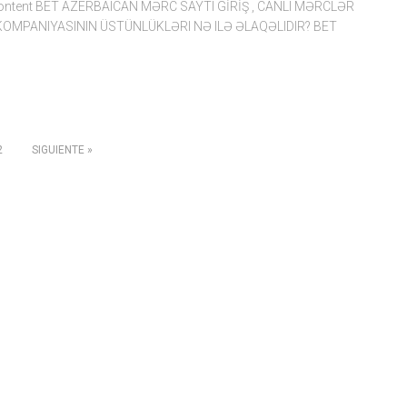
 Content BET AZERBAICAN MƏRC SAYTI GİRİŞ , CANLI MƏRCLƏR
MPANIYASININ ÜSTÜNLÜKLƏRI NƏ ILƏ ƏLAQƏLIDIR? BET
2
SIGUIENTE