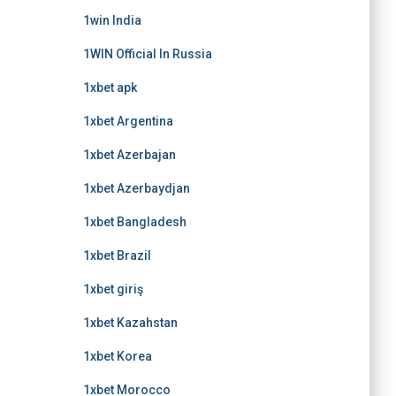
1win India
1WIN Official In Russia
1xbet apk
1xbet Argentina
1xbet Azerbajan
1xbet Azerbaydjan
1xbet Bangladesh
1xbet Brazil
1xbet giriş
1xbet Kazahstan
1xbet Korea
1xbet Morocco