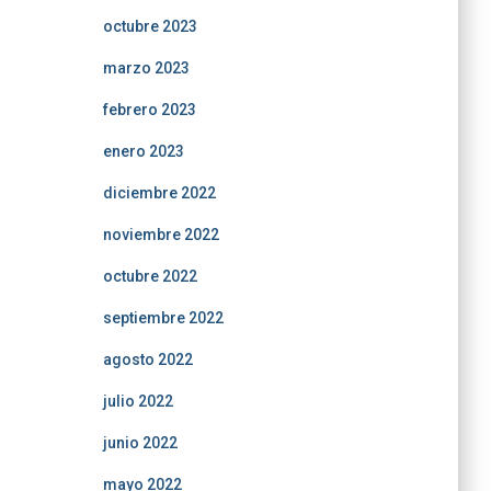
octubre 2023
marzo 2023
febrero 2023
enero 2023
diciembre 2022
noviembre 2022
octubre 2022
septiembre 2022
agosto 2022
julio 2022
junio 2022
mayo 2022