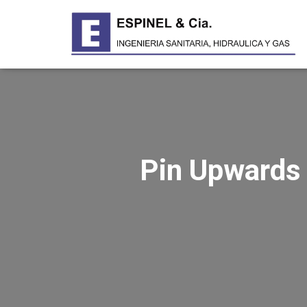
Pin Upwards 