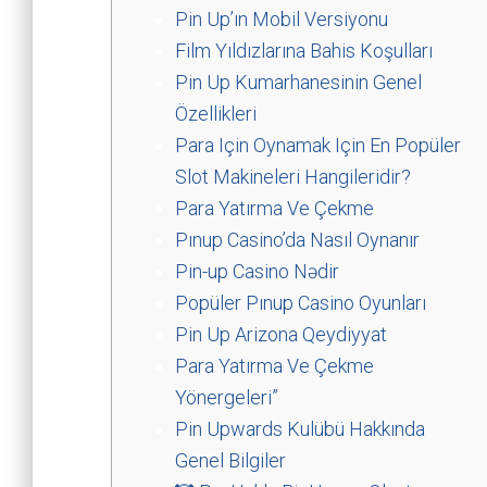
Pin Up’ın Mobil Versiyonu
Film Yıldızlarına Bahis Koşulları
Pin Up Kumarhanesinin Genel
Özellikleri
Para Için Oynamak Için En Popüler
Slot Makineleri Hangileridir?
Para Yatırma Ve Çekme
Pınup Casino’da Nasıl Oynanır
Pin-up Casino Nədir
Popüler Pınup Casino Oyunları
Pin Up Arizona Qeydiyyat
Para Yatırma Ve Çekme
Yönergeleri”
Pin Upwards Kulübü Hakkında
Genel Bilgiler