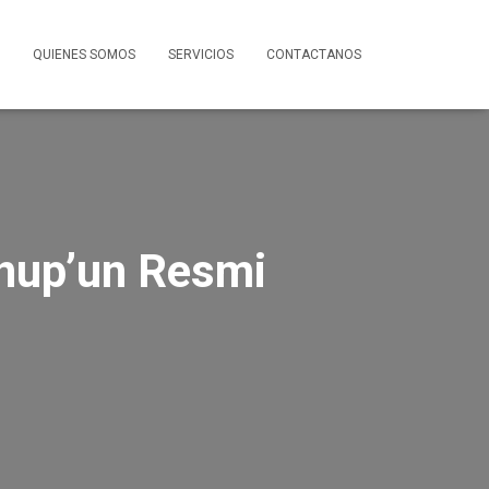
QUIENES SOMOS
SERVICIOS
CONTACTANOS
inup’un Resmi