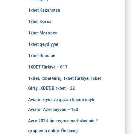
1xbet Kazahstan
1xbet Korea
1xbet Morocco
1xbet qeydiyyat
1xbet Russian
1XBET Türkiye – 817
1xBet, 1xbet Giriş, 1xbet Türkiye, 1xbet
Girişi, XBET, Birxbet – 22
Aviator oyna və qazan Rəsmi sayti
Aviator Azerbaycan – 120
Avro 2024-ün seçmə mərhələsinin F
qrupunun qalibi: Ön baxış