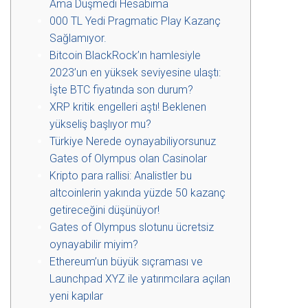
Ama Düşmedi Hesabıma
000 TL Yedi Pragmatic Play Kazanç
Sağlamıyor.
Bitcoin BlackRock’ın hamlesiyle
2023’un en yüksek seviyesine ulaştı:
İşte BTC fiyatında son durum?
XRP kritik engelleri aştı! Beklenen
yükseliş başlıyor mu?
Türkiye Nerede oynayabiliyorsunuz
Gates of Olympus olan Casinolar
Kripto para rallisi: Analistler bu
altcoinlerin yakında yüzde 50 kazanç
getireceğini düşünüyor!
Gates of Olympus slotunu ücretsiz
oynayabilir miyim?
Ethereum’un büyük sıçraması ve
Launchpad XYZ ile yatırımcılara açılan
yeni kapılar