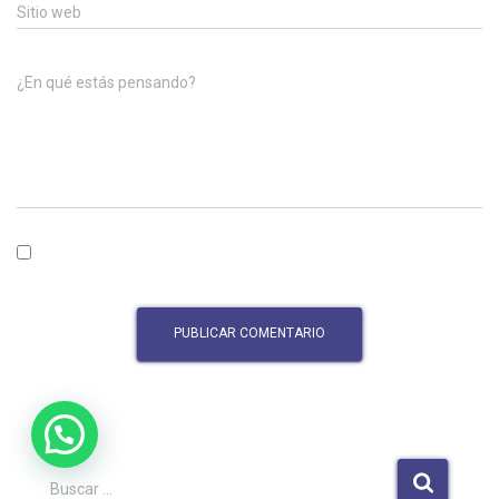
Sitio web
¿En qué estás pensando?
Guardar mi nombre, correo electrónico y sitio web en este
navegador para la próxima vez que haga un comentario.
B
Buscar …