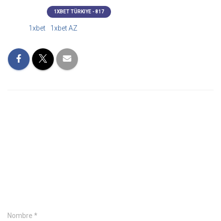
Ó
Categorías:
1XBET TÜRKIYE - 817
N
Tags:
1xbet
1xbet AZ
0 Comentarios
Deja un comentario
Nombre
*