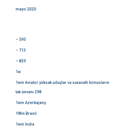
mayo 2020
Categorías
– 595
– 713
– 829
1w
1win Aviator yüksək uduşlar və səxavətli bonusların
tək ünvanı 298
1win Azerbajany
1Win Brasil
1win India