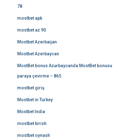
78
mostbet apk
mostbet az 90
Mostbet Azerbaijan
Mostbet Azerbaycan
MostBet bonus Azərbaycanda MostBet bonusu
paraya çevirme – 865
mostbet giriş
Mostbet in Turkey
Mostbet India
mostbet kirish
mostbet oynash