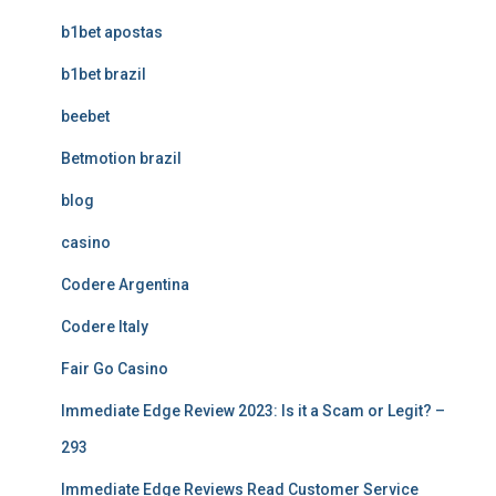
b1bet apostas
b1bet brazil
beebet
Betmotion brazil
blog
casino
Codere Argentina
Codere Italy
Fair Go Casino
Immediate Edge Review 2023: Is it a Scam or Legit? –
293
Immediate Edge Reviews Read Customer Service