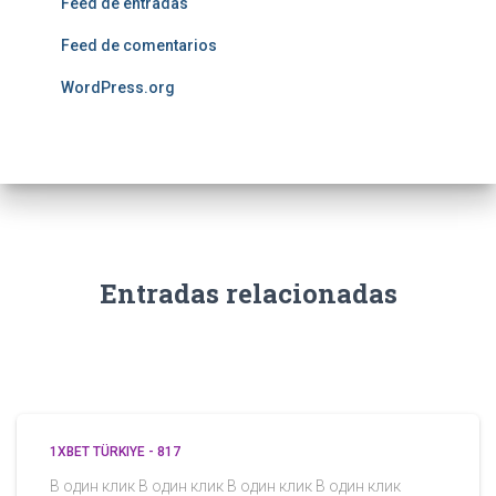
Feed de entradas
Feed de comentarios
WordPress.org
Entradas relacionadas
1XBET TÜRKIYE - 817
В один клик В один клик В один клик В один клик