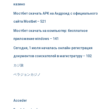
казино
Мостбет скачать APK на Андроид с официального
сайта Mostbet – 521
Мостбет скачать на компьютер: бесплатное
приложение windows – 141
Сегодня, 1 июля началась онлайн-регистрация
документов соискателей в магистратуру – 102
カジ旅
ベラジョンカジノ
Meta
Acceder