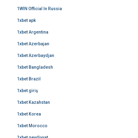
1WIN Official In Russia
1xbet apk
1xbet Argentina
1xbet Azerbajan
1xbet Azerbaydjan
1xbet Bangladesh
1xbet Brazil
1xbet giriş
1xbet Kazahstan
1xbet Korea
1xbet Morocco
1xbet qeydiyyat