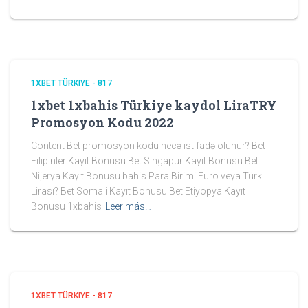
1XBET TÜRKIYE - 817
1xbet 1xbahis Türkiye kaydol LiraTRY
Promosyon Kodu 2022
Content Bet promosyon kodu necə istifadə olunur? Bet
Filipinler Kayıt Bonusu Bet Singapur Kayıt Bonusu Bet
Nijerya Kayıt Bonusu bahis Para Birimi Euro veya Türk
Lirası? Bet Somali Kayıt Bonusu Bet Etiyopya Kayıt
Bonusu 1xbahis
Leer más…
1XBET TÜRKIYE - 817