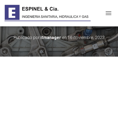
C
A
M
B
Publicado por
itmanager
en
16 noviembre, 2023
I
A
R
M
O
D
O
Альфа-клик
D
E
Альфа-клик
N
Альфа-клик
A
Альфа-клик
V
E
Альфа-клик
G
Альфа-клик
A
C
I