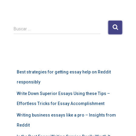
B
Buscar …
u
s
c
a
Entradas recientes
r
:
Best strategies for getting essay help on Reddit
responsibly
Write Down Superior Essays Using these Tips –
Effortless Tricks for Essay Accomplishment
Writing business essays like a pro – Insights from
Reddit