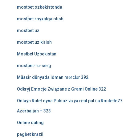
mostbet ozbekistonda
mostbet royxatga olish
mostbet uz
mostbet uz kirish
Mostbet Uzbekistan
mostbet-ru-serg
Müasir dünyada idman mərclər 392
Odkryj Emocje Związane z Grami Online 322
Onlayn Rulet oyna Pulsuz və ya real pul ilə Roulette77
Azerbaijan – 323
Online dating
pagbet brazil