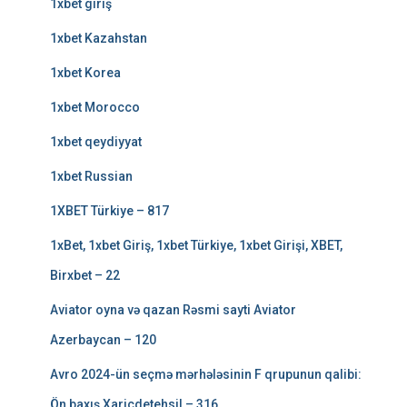
1xbet giriş
1xbet Kazahstan
1xbet Korea
1xbet Morocco
1xbet qeydiyyat
1xbet Russian
1XBET Türkiye – 817
1xBet, 1xbet Giriş, 1xbet Türkiye, 1xbet Girişi, XBET,
Birxbet – 22
Aviator oyna və qazan Rəsmi sayti Aviator
Azerbaycan – 120
Avro 2024-ün seçmə mərhələsinin F qrupunun qalibi:
Ön baxış Xaricdetehsil – 316