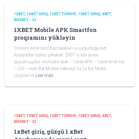
1XBET, 1XBET GIRIŞ, 1XBET TÜRKIYE, 1XBET GIRIŞI, XBET,
BIRXBET - 22
1XBET Mobile APK Smartfon
proqramını yükləyin
Content Android cihaz tələbləri və uyğunluğu bet,
Rusiyadan bahis şirkətidir. 2007 ci ildə əsası
qoyulmuşdur. vtomobil xbet – 1xbet APK – 1xbet Android
– iOS – indir Bet Mobile Vebsayt Və 1x Bet Mobil
Uygulama
Leer más…
1XBET, 1XBET GIRIŞ, 1XBET TÜRKIYE, 1XBET GIRIŞI, XBET,
BIRXBET - 22
1xBet giriş, güzgü 1 xBet