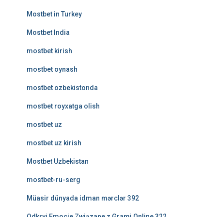
Mostbet in Turkey
Mostbet India
mostbet kirish
mostbet oynash
mostbet ozbekistonda
mostbet royxatga olish
mostbet uz
mostbet uz kirish
Mostbet Uzbekistan
mostbet-ru-serg
Müasir dünyada idman mərclər 392
Odkryj Emocje Związane z Grami Online 322