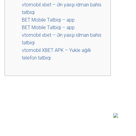
vtomobil xbet – Ən yaxşı idman bahis
tətbiqi
BET Mobile Tətbiqi – app
BET Mobile Tətbiqi – app
vtomobil xbet – Ən yaxşı idman bahis
tətbiqi
vtomobil XBET APK – Yukle ağıllı
telefon tətbiqi
1xbet idman bahis xidməti ilə xidmət verməyə davam etmək
üçün çox keyfiyyətli bir quruluş ilə bu istiqamətdə istifadə
edə bir xarici bahis saytı və eyni zamanda birbaşa bu
istiqamətdə bahis xidmətlərinə daxil edə bilərsiniz. Ayrıca, bu
sayt üzərindən hər cür casino oyununa, canlı casino
məzmununa, slot oyunlarına, tamam, boşqab, bingo, birja və
digər bütün bahisler və casino məzmununa çata bilər və bu