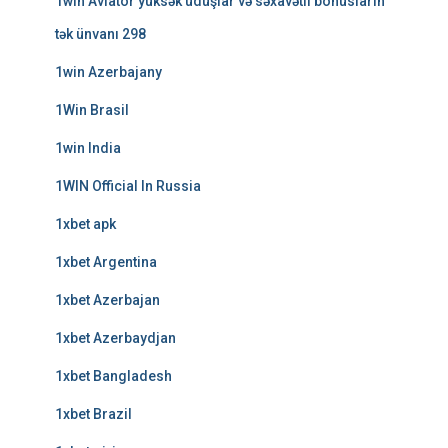
1win Aviator yüksək uduşlar və səxavətli bonusların
tək ünvanı 298
1win Azerbajany
1Win Brasil
1win India
1WIN Official In Russia
1xbet apk
1xbet Argentina
1xbet Azerbajan
1xbet Azerbaydjan
1xbet Bangladesh
1xbet Brazil