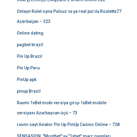
Onlayn Rulet oyna Pulsuz və ya real pul ilə Roulette77
Azerbaijan – 323
Online dating
pagbet brazil
Pin Up Brazil
Pin Up Peru
PinUp apk
pinup Brazil
Rəsmi 1xBet mobi versiya girişi 1xBet mobile
versiyası Azərbaycan üçü – 73
rəsmi sayt Aviator Pin Up PinUp Casino Online – 728
SENSASİON: "Mostbet" və "1xbet" mərc oyunları