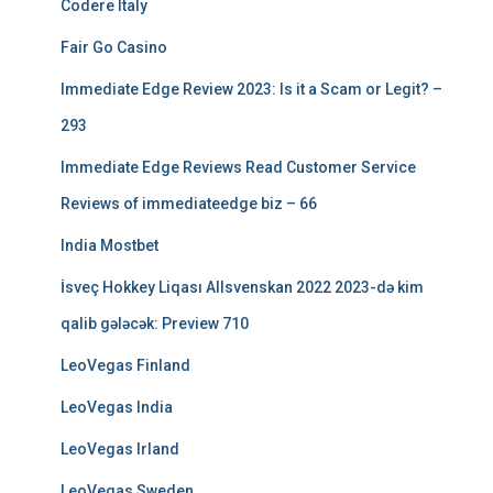
Codere Italy
Fair Go Casino
Immediate Edge Review 2023: Is it a Scam or Legit? –
293
Immediate Edge Reviews Read Customer Service
Reviews of immediateedge biz – 66
India Mostbet
İsveç Hokkey Liqası Allsvenskan 2022 2023-də kim
qalib gələcək: Preview 710
LeoVegas Finland
LeoVegas India
LeoVegas Irland
LeoVegas Sweden