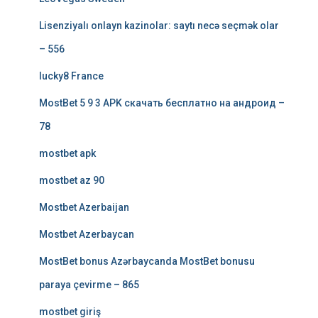
Lisenziyalı onlayn kazinolar: saytı necə seçmək olar
– 556
lucky8 France
MostBet 5 9 3 APK скачать бесплатно на андроид –
78
mostbet apk
mostbet az 90
Mostbet Azerbaijan
Mostbet Azerbaycan
MostBet bonus Azərbaycanda MostBet bonusu
paraya çevirme – 865
mostbet giriş