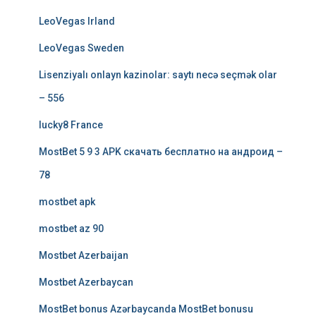
LeoVegas Irland
LeoVegas Sweden
Lisenziyalı onlayn kazinolar: saytı necə seçmək olar
– 556
lucky8 France
MostBet 5 9 3 APK скачать бесплатно на андроид –
78
mostbet apk
mostbet az 90
Mostbet Azerbaijan
Mostbet Azerbaycan
MostBet bonus Azərbaycanda MostBet bonusu