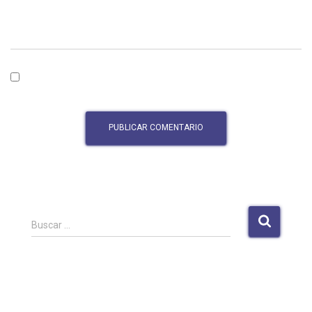
Guardar mi nombre, correo electrónico y sitio web en este
navegador para la próxima vez que haga un comentario.
B
Buscar …
u
s
c
a
Entradas recientes
r
: