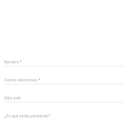
0 Comentarios
Deja un comentario
Nombre
*
Correo electrónico
*
Sitio web
¿En qué estás pensando?