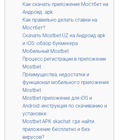
Как скачать приложение Мостбет на
Ó
N
Андроид .apk
Как правильно делать ставки на
Мостбет?
Скачать Mostbet UZ на Андроид apk
и IOS: обзор букмекера
Мобильный Mostbet
Процесс регистрации в приложении
Mostbet
Преимущества, недостатки и
функционал мобильного приложения
Mostbet
Mostbet приложение для iOS и
Android: инструкция по скачиванию и
установке
Mostbet APK skachat: где найти
приложение бесплатно и без
вирусов?