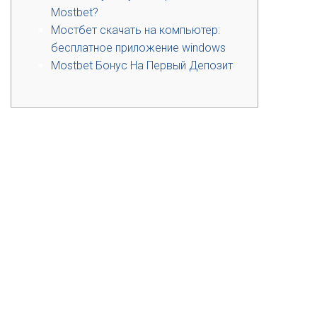
Mostbet?
Мостбет скачать на компьютер:
бесплатное приложение windows
Mostbet Бонус На Первый Депозит
Соответственно, скачать Мостбет Узбекистан через
app Play Market невозможно. Вы увидите сообщение о
наличии обновлений в Андроид и кнопку для их
установки. Корпорация Google, которой принадлежит и
компания Android, имеет очень строгую политику по
части азартных игр и букмекерства.
Это означает, что игрок MostBet получает в
полном объеме свой выигрыш, если выпали
счастливые комбинации во время вращений.
Букмекерская контора Mostbet имеет несколько
каналов для обращения в службу поддержки