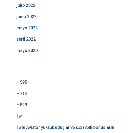
julio 2022
junio 2022
mayo 2022
abril 2022
mayo 2020
Categorías
– 595
– 713
– 829
1w
1win Aviator yüksək uduşlar və səxavətli bonusların