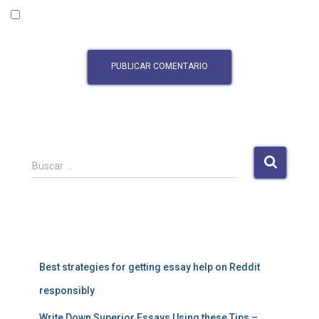
Guardar mi nombre, correo electrónico y sitio web en este
navegador para la próxima vez que haga un comentario.
B
Buscar …
u
s
c
a
Entradas recientes
r
:
Best strategies for getting essay help on Reddit
responsibly
Write Down Superior Essays Using these Tips –