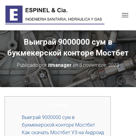
C
A
M
B
Выиграй 9000000 сум в
I
A
букмекерской конторе Мостбет
R
M
Publicado por
itmanager
en
3 noviembre, 2023
O
D
O
D
E
N
A
Content
V
E
Выиграй 9000000 сум в
G
A
букмекерской конторе Мостбет
C
Как скачать Мостбет УЗ на Андроид
I