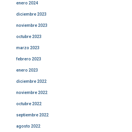
enero 2024
diciembre 2023
noviembre 2023
octubre 2023
marzo 2023
febrero 2023
enero 2023
diciembre 2022
noviembre 2022
octubre 2022
septiembre 2022
agosto 2022