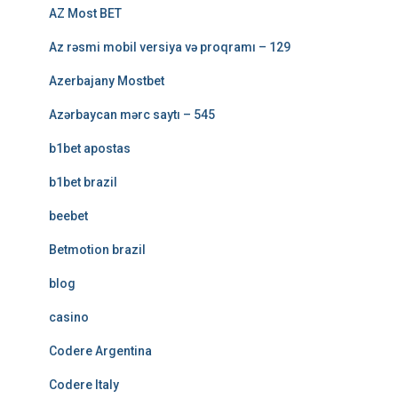
AZ Most BET
Az rəsmi mobil versiya və proqramı – 129
Azerbajany Mostbet
Azərbaycan mərc saytı – 545
b1bet apostas
b1bet brazil
beebet
Betmotion brazil
blog
casino
Codere Argentina
Codere Italy