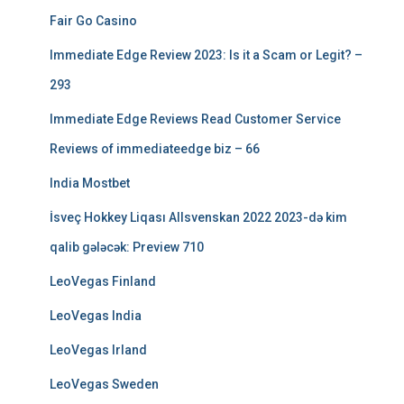
Fair Go Casino
Immediate Edge Review 2023: Is it a Scam or Legit? –
293
Immediate Edge Reviews Read Customer Service
Reviews of immediateedge biz – 66
India Mostbet
İsveç Hokkey Liqası Allsvenskan 2022 2023-də kim
qalib gələcək: Preview 710
LeoVegas Finland
LeoVegas India
LeoVegas Irland
LeoVegas Sweden