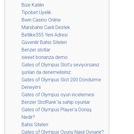
Bize Katılın
Tipobet Üyelik
Bwin Casino Online
Marsbahis Canlı Destek
Betlike355 Yeni Adresi
Güvenilir Bahis Siteleri
Benzer slotlar
sweet bonanza demo
Gates of Olympus Slot’u seviyorsanız
şunları da denemelisiniz:
Gates of Olympus Slot 200 Döndürme
Deneyimi
Gates of Olympus oyun incelemesi
Benzer SlotRank`la sahip oyunlar
Gates of Olympus Player’a Dönüş
Nedir?
Bahis Siteleri
Gates of Olympus Oyunu Nasıl Oynanır?