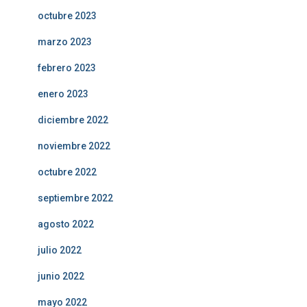
octubre 2023
marzo 2023
febrero 2023
enero 2023
diciembre 2022
noviembre 2022
octubre 2022
septiembre 2022
agosto 2022
julio 2022
junio 2022
mayo 2022