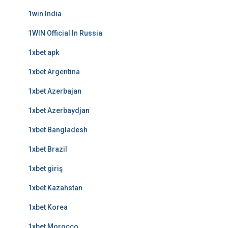
1win India
1WIN Official In Russia
1xbet apk
1xbet Argentina
1xbet Azerbajan
1xbet Azerbaydjan
1xbet Bangladesh
1xbet Brazil
1xbet giriş
1xbet Kazahstan
1xbet Korea
1xbet Morocco