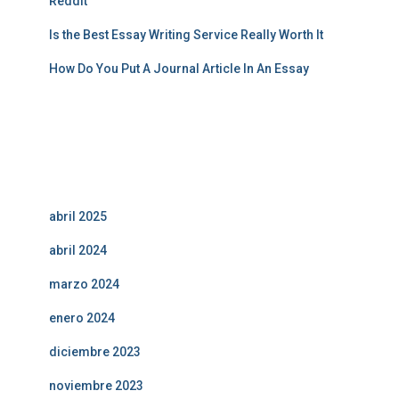
Reddit
Is the Best Essay Writing Service Really Worth It
How Do You Put A Journal Article In An Essay
Comentarios recientes
Archivos
abril 2025
abril 2024
marzo 2024
enero 2024
diciembre 2023
noviembre 2023