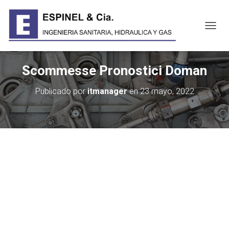
C
A
M
B
Scommesse Pronostici Doman
I
A
Publicado por
itmanager
en
23 mayo, 2022
R
M
O
D
O
D
Scommesse Pronostici Domani
E
N
A
Los Angeles Final De Una Copa
V
E
Mundial Sobre Croacia Vs
G
A
C
Marruecos Ios
I