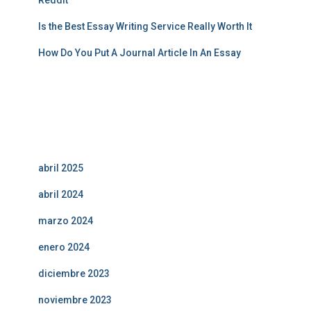
Reddit
Is the Best Essay Writing Service Really Worth It
How Do You Put A Journal Article In An Essay
Comentarios recientes
Archivos
abril 2025
abril 2024
marzo 2024
enero 2024
diciembre 2023
noviembre 2023