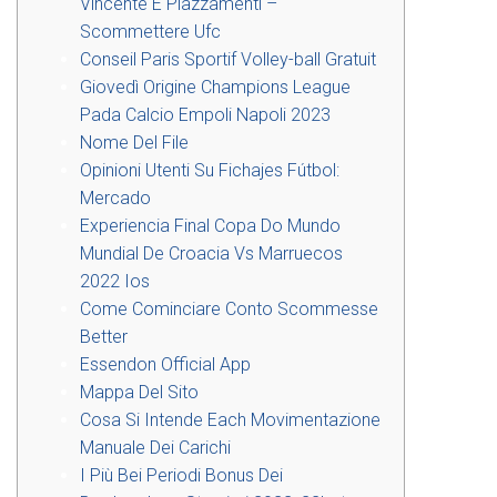
Vincente E Piazzamenti –
Scommettere Ufc
Conseil Paris Sportif Volley-ball Gratuit
Giovedì Origine Champions League
Pada Calcio Empoli Napoli 2023
Nome Del File
Opinioni Utenti Su Fichajes Fútbol:
Mercado
Experiencia Final Copa Do Mundo
Mundial De Croacia Vs Marruecos
2022 Ios
Come Cominciare Conto Scommesse
Better
Essendon Official App
Mappa Del Sito
Cosa Si Intende Each Movimentazione
Manuale Dei Carichi
I Più Bei Periodi Bonus Dei