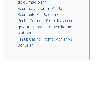
doldurmaq olar?
Rəsmi saytın icmalı Pin Up
Rəsmi site Pin Up casino
Pin-Up Casino 2016-cı ildə əsası
qoyulmuş məşhur onlayn kazino
platformasıdır.
Pin-up Casino Promosyonları və
Bonusları
Dizayn 20-ci əsrin ortalarında qaranlıq, əsasən qırmızı və
yaşıl rənglərdə bəzədilib. Beləliklə, çətinlik çəkmədən sürətli
qeydiyyat prosedurundan keçməyinizə imkan verir. Telefon
nömrəsi və ya poçt ünvanı istifadə edərək qeydiyyatdan
keçə bilərsiniz. İstifadəçi Sazişinin şərtlərini qəbul edərək ilk
xananı işarələməyinizə əmin olun.
Nağd pul çıxarmaq üçün oyunçular yoxlama prosesini