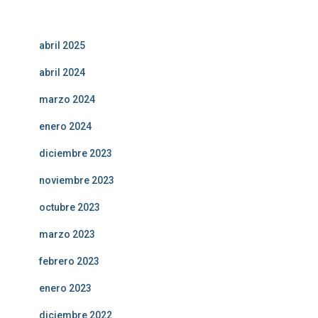
Archivos
abril 2025
abril 2024
marzo 2024
enero 2024
diciembre 2023
noviembre 2023
octubre 2023
marzo 2023
febrero 2023
enero 2023
diciembre 2022