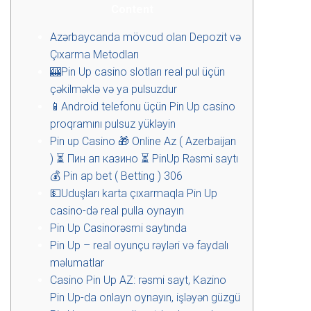
Content
Ó
N
Azərbaycanda mövcud olan Depozit və
Çıxarma Metodları
🎰Pin Up casino slotları real pul üçün
çəkilməklə və ya pulsuzdur
📱Android telefonu üçün Pin Up casino
proqramını pulsuz yükləyin
Pin up Casino 🎁 Online Az ( Azerbaijan
) ⏳ Пин ап казино ⏳ PinUp Rəsmi saytı
💰 Pin ap bet ( Betting ) 306
💵Uduşları karta çıxarmaqla Pin Up
casino-də real pulla oynayın
Pin Up Casinorəsmi saytında
Pin Up – real oyunçu rəyləri və faydalı
məlumatlar
Casino Pin Up AZ: rəsmi sayt, Kazino
Pin Up-da onlayn oynayın, işləyən güzgü