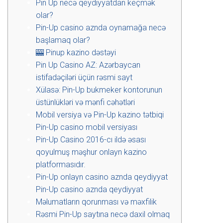
Pin Up necə qeydiyyatdan keçmək
olar?
Pin-Up casino aznda oynamağa necə
başlamaq olar?
🎰 Pinup kazino dəstəyi
Pin Up Casino AZ: Azərbaycan
istifadəçiləri üçün rəsmi sayt
Xülasə: Pin-Up bukmeker kontorunun
üstünlükləri və mənfi cəhətləri
Mobil versiya və Pin-Up kazino tətbiqi
Pin-Up casino mobil versiyası
Pin-Up Casino 2016-cı ildə əsası
qoyulmuş məşhur onlayn kazino
platformasıdır.
Pin-Up onlayn casino aznda qeydiyyat
Pin-Up casino aznda qeydiyyat
Məlumatların qorunması və məxfilik
Rəsmi Pin-Up saytına necə daxil olmaq