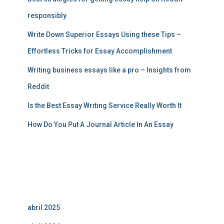
responsibly
Write Down Superior Essays Using these Tips –
Effortless Tricks for Essay Accomplishment
Writing business essays like a pro – Insights from
Reddit
Is the Best Essay Writing Service Really Worth It
How Do You Put A Journal Article In An Essay
Comentarios recientes
Archivos
abril 2025