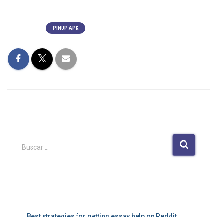
Categorías:
PINUP APK
B
Buscar …
u
s
c
a
Entradas recientes
r
:
Best strategies for getting essay help on Reddit