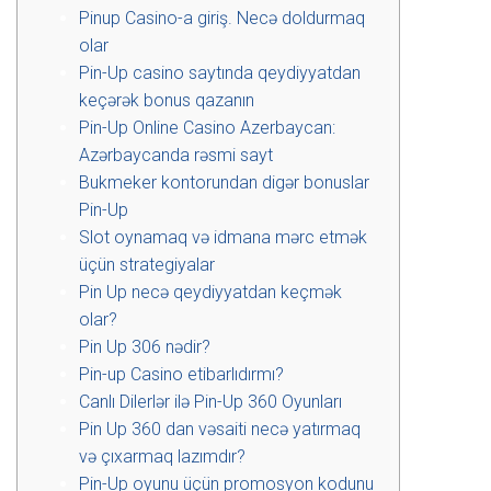
Pinup Casino-a giriş. Necə doldurmaq
olar
Pin-Up casino saytında qeydiyyatdan
keçərək bonus qazanın
Pin-Up Online Casino Azerbaycan:
Azərbaycanda rəsmi sayt
Bukmeker kontorundan digər bonuslar
Pin-Up
Slot oynamaq və idmana mərc etmək
üçün strategiyalar
Pin Up necə qeydiyyatdan keçmək
olar?
Pin Up 306 nədir?
Pin-up Casino etibarlıdırmı?
Canlı Dilerlər ilə Pin-Up 360 Oyunları
Pin Up 360 dan vəsaiti necə yatırmaq
və çıxarmaq lazımdır?
Pin-Up oyunu üçün promosyon kodunu