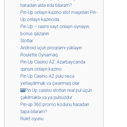
haradan əldə edə bilərəm?
Pin-Up onlayn kazino slot maşınları Pin-
Up onlayn kazinoda
Pin Up – rəsmi sayt onlayn oynayın,
bonus qazanın
Slotlar
Android üçün proqramı yükləyin
Roulette Oynamaq
Pin-Up Casino AZ: Azərbaycanda
qanuni onlayn kazino
Pin Up Casino AZ pulu necə
yerləşdirmək və çıxarmaq olar
🎰Pin Up casino slotları real pul üçün
çəkilməklə və ya pulsuzdur
Pin-up 360 promo kodunu haradan
tapa bilərəm?
Rulet oyunu