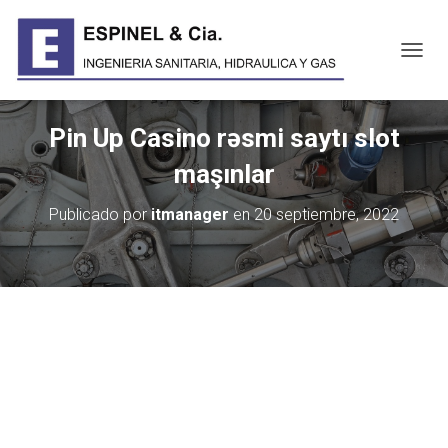
C
A
M
B
Pin Up Casino rəsmi saytı slot
I
A
maşınlar
R
M
Publicado por
itmanager
en
20 septiembre, 2022
O
D
O
D
E
N
Pin Up Casino rəsmi saytı slot maşınları
A
V
E
Azərbaycanda mərc oyunları
G
A
şirkəti Baxış və rəylər
C
I