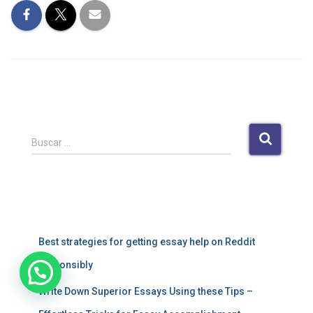
B
Buscar …
u
s
c
a
Entradas recientes
r
:
Best strategies for getting essay help on Reddit
responsibly
Write Down Superior Essays Using these Tips –