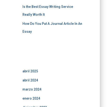
Is the Best Essay Writing Service
Really Worth It
How Do You Put A Journal Article In An
Essay
Comentarios recientes
Archivos
abril 2025
abril 2024
marzo 2024
enero 2024