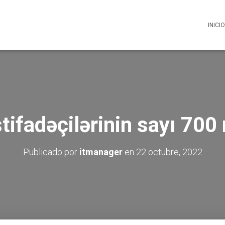
INICIO
tifadəçilərinin sayı 700
Publicado por
itmanager
en
22 octubre, 2022