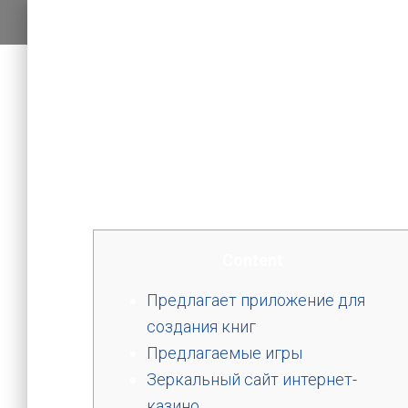
BORSE E ACCESSORI IN PELLE mostbet UZ
ФАС проверит н
букмекеров РБК
Content
Предлагает приложение для
создания книг
Предлагаемые игры
Зеркальный сайт интернет-
казино