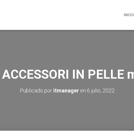
INICIO
 ACCESSORI IN PELLE m
Publicado por
itmanager
en
6 julio, 2022