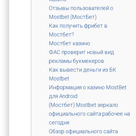
Отзывы пользователей о
Mostbet (МостБет)
Как получить фрибет в
Мостбет?
Мостбет казино
ФАС проверит новый вид
рекламы букмекеров
Как вывести деньги из БК
Mostbet
Информация о казино МostBet
для Android
(Мостбет) Mostbet зеркало
официального сайта рабочее на
сегодня
Обзор официального сайта