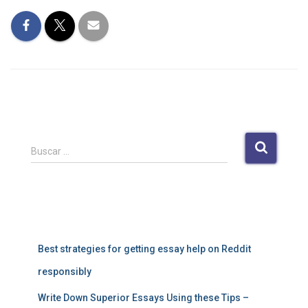
B
Buscar …
u
s
c
a
Entradas recientes
r
:
Best strategies for getting essay help on Reddit
responsibly
Write Down Superior Essays Using these Tips –