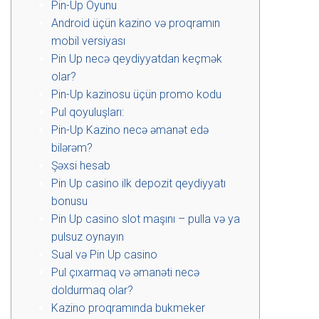
Pin-Up Oyunu
Android üçün kazino və proqramın
mobil versiyası
Pin Up necə qeydiyyatdan keçmək
olar?
Pin-Up kazinosu üçün promo kodu
Pul qoyuluşları:
Pin-Up Kazino necə əmanət edə
bilərəm?
Şəxsi hesab
Pin Up casino ilk depozit qeydiyyatı
bonusu
Pin Up casino slot maşını – pulla və ya
pulsuz oynayın
Sual və Pin Up casino
Pul çıxarmaq və əmanəti necə
doldurmaq olar?
Kazino proqramında bukmeker