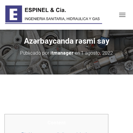
C
A
M
B
Azərbaycanda rəsmi say
I
A
Publicado por
itmanager
en
1 agosto, 2022
R
M
O
D
O
D
Azərbaycanda rəsmi sayt
E
N
A
Azərbaycanda rəsmi sayt
V
E
G
A
Content
C
I