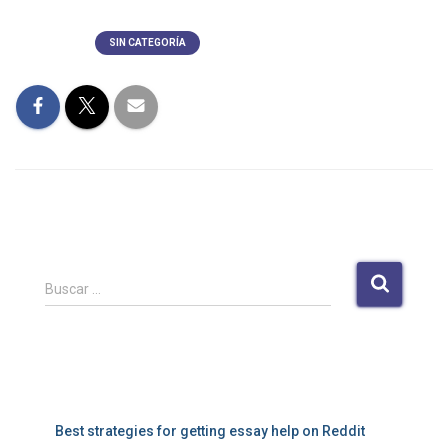
Categorías:
SIN CATEGORÍA
B
Buscar …
u
s
c
a
Entradas recientes
r
:
Best strategies for getting essay help on Reddit