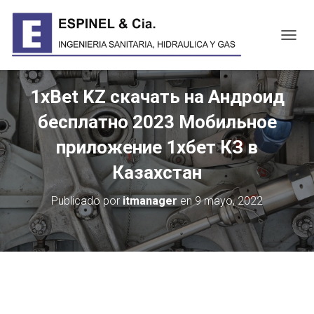
C
A
M
B
1xBet KZ скачать на Андроид
I
A
бесплатно 2023 Мобильное
R
M
приложение 1хбет КЗ в
O
D
Казахстан
O
D
Publicado por
itmanager
en
9 mayo, 2022
E
N
A
V
E
G
1xBet KZ скачать на Андроид бесплатно 2023
A
Мобильное приложение 1хбет КЗ в Казахстане
C
I