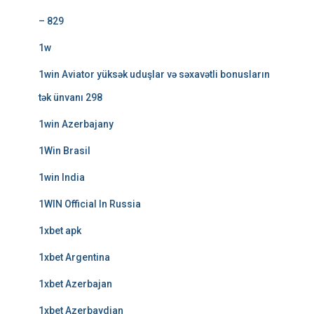
– 829
1w
1win Aviator yüksək uduşlar və səxavətli bonusların
tək ünvanı 298
1win Azerbajany
1Win Brasil
1win India
1WIN Official In Russia
1xbet apk
1xbet Argentina
1xbet Azerbajan
1xbet Azerbaydjan