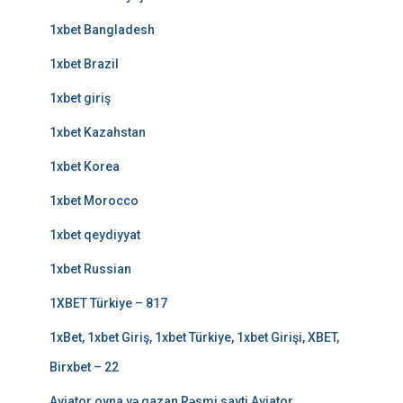
1xbet Bangladesh
1xbet Brazil
1xbet giriş
1xbet Kazahstan
1xbet Korea
1xbet Morocco
1xbet qeydiyyat
1xbet Russian
1XBET Türkiye – 817
1xBet, 1xbet Giriş, 1xbet Türkiye, 1xbet Girişi, XBET,
Birxbet – 22
Aviator oyna və qazan Rəsmi sayti Aviator