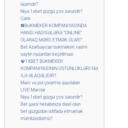
lazımdır?
Niyə 1xbet güzgü çox zəruridir?
Canlı
⚽BUKMEKER KOMPANIYASINDA
HANSI HADISƏLƏRƏ “ONLINE”
OLARAQ MƏRC ETMƏK OLAR?
Bet Azərbaycan bukmekeri: rəsmi
saytın nəzərdən keçirilməsi
💎1XBET BUKMEKER
KOMPANIYASININ ÜSTÜNLÜKLƏRI NƏ
ILƏ ƏLAQƏLIDIR?
Mərc və pul çıxarma qaydaları
LIVE Mərclər
Niyə 1xbet güzgü çox zəruridir?
Bet şəxsi hesabınıza daxil olun
bet güzgüdən istifadə etməmək
mümkündürmü?