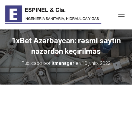
C
A
M
B
1xBet Azərbaycan: rəsmi saytın
I
A
nəzərdən keçirilməs
R
M
Publicado por
itmanager
en
10 junio, 2022
O
D
O
D
E
N
1xBet Azərbaycan: rəsmi saytın nəzərdən keçirilməsi
A
V
E
1XBET Azerbaycan İdman üzrə
G
A
onlayn mərclər ᐉ Bukmeker
C
I