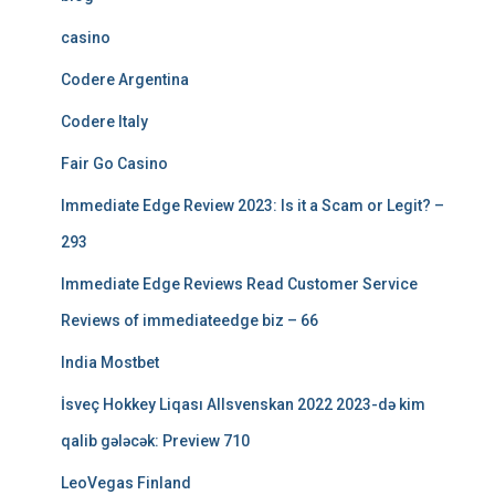
casino
Codere Argentina
Codere Italy
Fair Go Casino
Immediate Edge Review 2023: Is it a Scam or Legit? –
293
Immediate Edge Reviews Read Customer Service
Reviews of immediateedge biz – 66
India Mostbet
İsveç Hokkey Liqası Allsvenskan 2022 2023-də kim
qalib gələcək: Preview 710
LeoVegas Finland