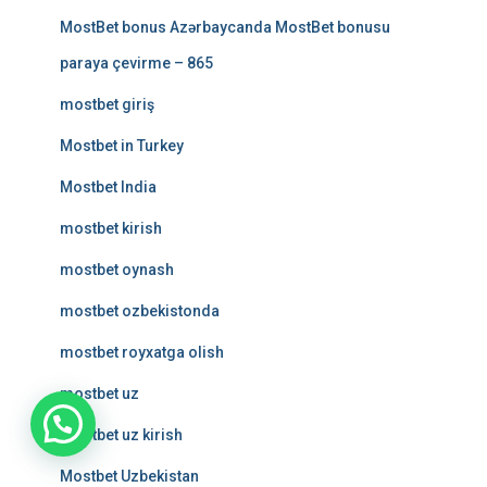
MostBet bonus Azərbaycanda MostBet bonusu
paraya çevirme – 865
mostbet giriş
Mostbet in Turkey
Mostbet India
mostbet kirish
mostbet oynash
mostbet ozbekistonda
mostbet royxatga olish
mostbet uz
mostbet uz kirish
Mostbet Uzbekistan