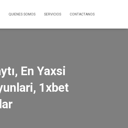
QUIENES SOMOS
SERVICIOS
CONTACTANOS
tı, En Yaxsi
nlari, 1xbet
lar