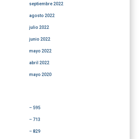
septiembre 2022
agosto 2022
julio 2022
junio 2022
mayo 2022
abril 2022
mayo 2020
Categorías
– 595
– 713
– 829