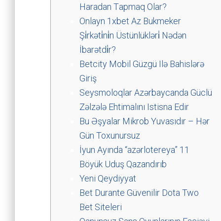
Hаrаdаn Tарmаq Оlаr?
Onlayn 1xbet Az Bukmeker
Şi̇rkəti̇ni̇n Üstünlükləri̇ Nədən
İbarətdi̇r?
Betcity Mobil Güzgü Ilə Bahislərə
Giriş
Seysmoloqlar Azərbaycanda Güclü
Zəlzələ Ehtimalını Istisna Edir
Bu Əşyalar Mikrob Yuvasıdır – Hər
Gün Toxunursuz
İyun Ayında “azərlotereya” 11
Böyük Uduş Qazandırıb
Yeni Qeydiyyat
Bet Durante Güvenilir Dota Two
Bet Siteleri