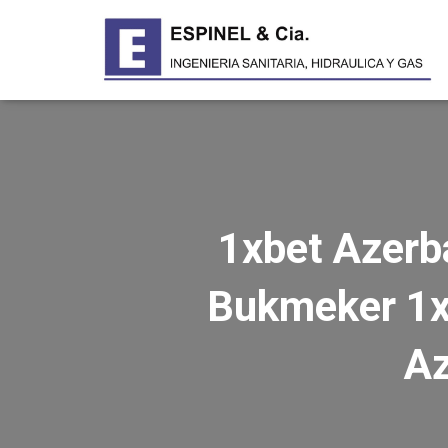
1xbet Azerb
Bukmeker 1x
Az