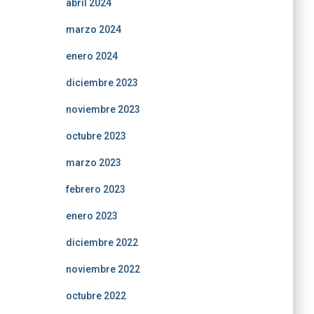
abril 2024
marzo 2024
enero 2024
diciembre 2023
noviembre 2023
octubre 2023
marzo 2023
febrero 2023
enero 2023
diciembre 2022
noviembre 2022
octubre 2022